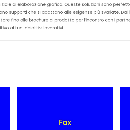
iniziale di elaborazione grafica. Queste soluzioni sono perfet
 supporti che si adattano alle esigenze più svariate. Dai bigl
ettore fino alle brochure di prodotto per l’incontro con i partn
o ai tuoi obiettivi lavorativi.