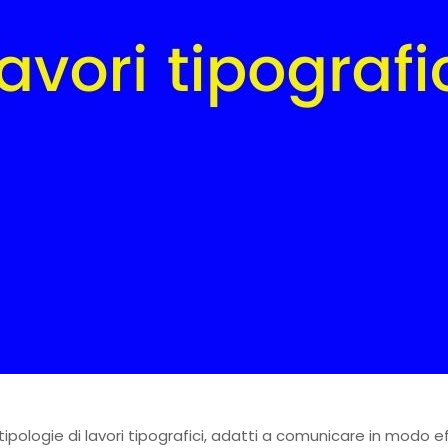
tipologie di lavori tipografici, adatti a comunicare in modo 