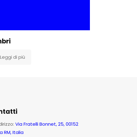
bri
Leggi di più
tatti
dirizzo:
Via Fratelli Bonnet, 25, 00152
 RM, Italia