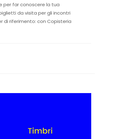
te per far conoscere la tua
ietti da visita per gli incontri
er di riferimento: con Copisteria