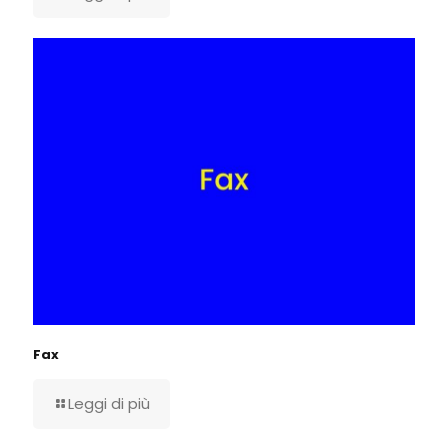
Fax
Leggi di più