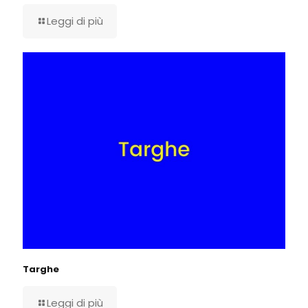
Leggi di più
Targhe
Leggi di più