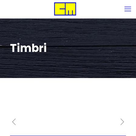
Timbri