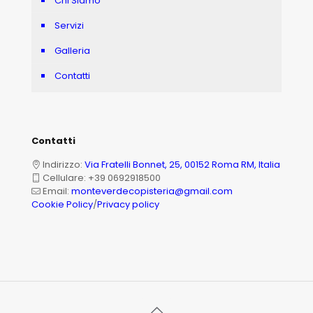
Chi Siamo
Servizi
Galleria
Contatti
Contatti
Indirizzo:
Via Fratelli Bonnet, 25, 00152 Roma RM, Italia
Cellulare:
+39 0692918500
Email:
monteverdecopisteria@gmail.com
Cookie Policy
/
Privacy policy